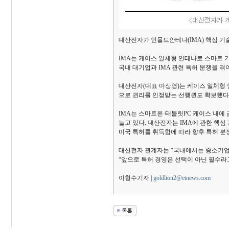
대산전자가 인몰드안테나(IMA) 핵심 기
IMA는 케이스 일체형 안테나로 스마트 
국내 대기업과 IMA 관련 특허 분쟁을 겪
대산전자(대표 마상영)는 케이스 일체형 
으로 권리를 인정받는 선행권도 확보했다고
IMA는 스마트폰·태블릿PC 케이스 내에
늘고 있다. 대산전자는 IMA에 관한 핵심
미국 특허를 취득함에 따라 향후 특허 분
대산전자 관계자는 “국내에서는 중소기업
“앞으로 특허 경영은 선택이 아닌 필수라
이형수기자 |
goldlion2@etnews.com