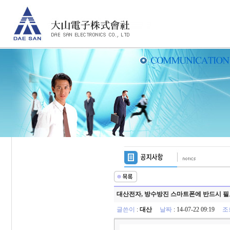
대산전자, 방수방진 스마트폰에 반드시 필요한 
글쓴이
:
대산
날짜
: 14-07-22 09:19
조