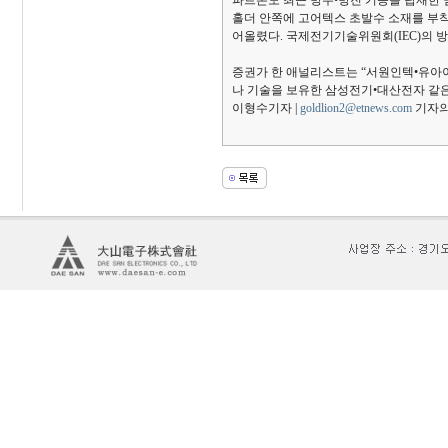
파트론도 최근 방수•방진 기능을 탑재한 
홀더 안쪽에 고어텍스 초발수 소재를 부착
어올렸다. 국제전기기술위원회(IEC)의 방수
증권가 한 애널리스트는 “서원인텍•유아이
나 기술을 보유한 삼성전기•대산전자 같은
이형수기자 |
goldlion2@etnews.com
기자의