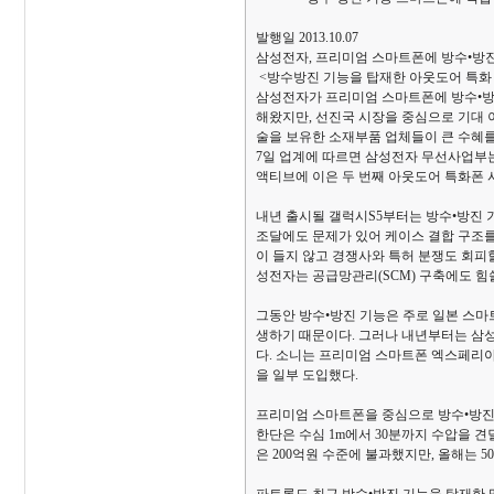
발행일 2013.10.07
삼성전자, 프리미엄 스마트폰에 방수•방진 
<방수방진 기능을 탑재한 아웃도어 특화 
삼성전자가 프리미엄 스마트폰에 방수•방
해왔지만, 선진국 시장을 중심으로 기대 
술을 보유한 소재부품 업체들이 큰 수혜를
7일 업계에 따르면 삼성전자 무선사업부는
액티브에 이은 두 번째 아웃도어 특화폰 
내년 출시될 갤럭시S5부터는 방수•방진 
조달에도 문제가 있어 케이스 결합 구조를
이 들지 않고 경쟁사와 특허 분쟁도 회피할
성전자는 공급망관리(SCM) 구축에도 힘
그동안 방수•방진 기능은 주로 일본 스마트
생하기 때문이다. 그러나 내년부터는 삼
다. 소니는 프리미엄 스마트폰 엑스페리아
을 일부 도입했다.
프리미엄 스마트폰을 중심으로 방수•방진 
한단은 수심 1m에서 30분까지 수압을 
은 200억원 수준에 불과했지만, 올해는 