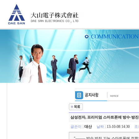
삼성전자, 프리미엄 스마트폰에 방수·방진 기
글쓴이
:
대산
날짜
: 13-10-08 14:30
조
"-------- 방수 방진 기능 스마트폰에 적합