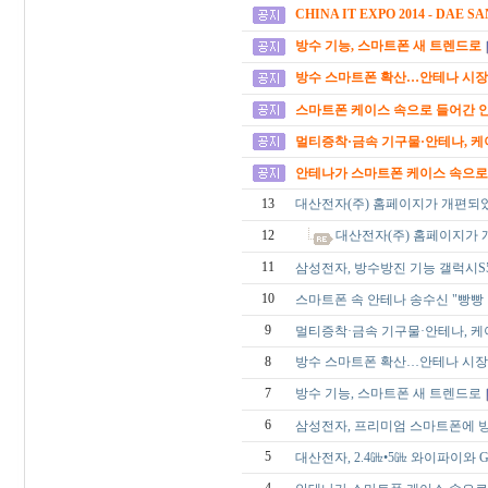
CHINA IT EXPO 2014 - DAE SA
방수 기능, 스마트폰 새 트렌드로
방수 스마트폰 확산…안테나 시장 
스마트폰 케이스 속으로 들어간 안테
멀티증착·금속 기구물·안테나, 케
안테나가 스마트폰 케이스 속으로…[ 
13
대산전자(주) 홈페이지가 개편되
12
대산전자(주) 홈페이지가
11
삼성전자, 방수방진 기능 갤럭시
10
스마트폰 속 안테나 송수신 "빵빵 터지
9
멀티증착·금속 기구물·안테나, 케
8
방수 스마트폰 확산…안테나 시장 
7
방수 기능, 스마트폰 새 트렌드로
6
삼성전자, 프리미엄 스마트폰에 방
5
대산전자, 2.4㎓•5㎓ 와이파이와 