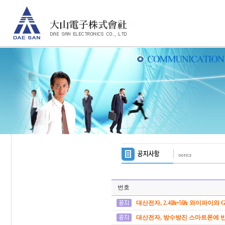
번호
대산전자, 2.4㎓•5㎓ 와이파이와 
대산전자, 방수방진 스마트폰에 