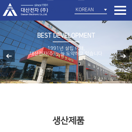
KOREAN
BEST DEVELOPMENT
1991년 설립 이래,
대산전자(주)는 늘 도약하고 있습니다
생산제품